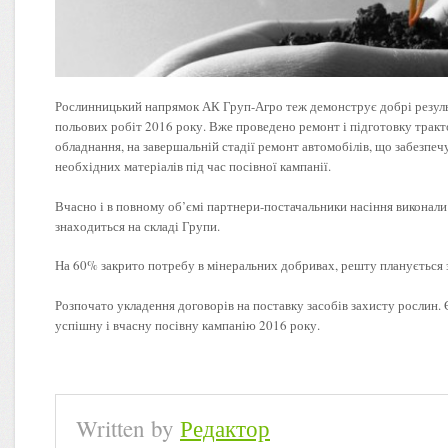
Рослинницький напрямок АК Груп-Агро теж демонструє добрі результ
польових робіт 2016 року. Вже проведено ремонт і підготовку тракт
обладнання, на завершальній стадії ремонт автомобілів, що забезпеч
необхідних матеріалів під час посівної кампанії.
Вчасно і в повному об’ємі партнери-постачальники насіння виконали 
знаходиться на складі Групи.
На 60% закрито потребу в мінеральних добривах, решту планується з
Розпочато укладення договорів на поставку засобів захисту рослин. 
успішну і вчасну посівну кампанію 2016 року.
Written by
Редактор