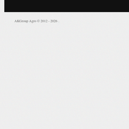
AKGroup Agro © 2012 - 2026
.