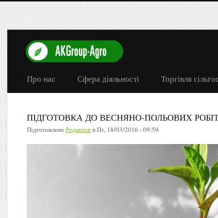
Про нас
Сфера діяльності
Торгівля сільг
ПІДГОТОВКА ДО ВЕСНЯНО-ПОЛЬОВИХ РОБІ
Підготовлено
Редактор
в
Пт, 18/03/2016 - 09:59