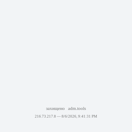
захищено
adm.tools
216.73.217.8 —
8/6/2026, 9:41:31 PM