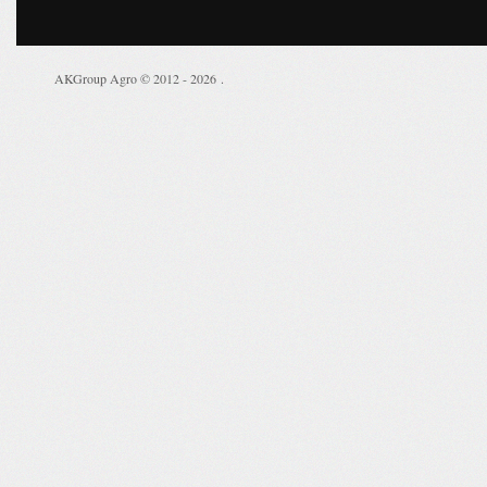
AKGroup Agro © 2012 - 2026
.