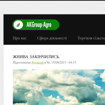
Про нас
Сфера діяльності
Торгівля сільг
ЖНИВА ЗАКІНЧИЛИСЬ.
Підготовлено
Редактор
в
Чт, 15/08/2013 - 04:15