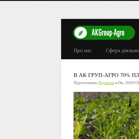
Про нас
Сфера діяльно
В АК ГРУП-АГРО 70% 
Підготовлено
Редактор
в
Пн, 20/05/2