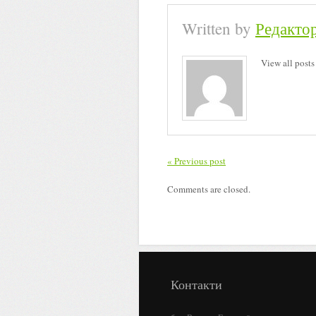
Written by
Редакто
View all posts
« Previous post
Comments are closed.
Контакти