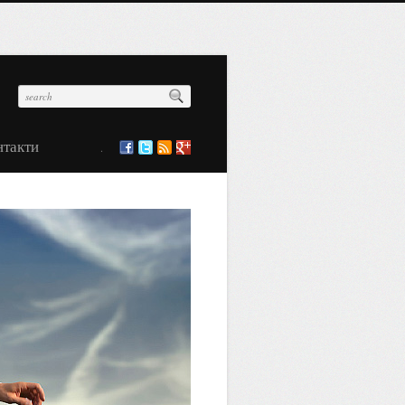
нтакти
.