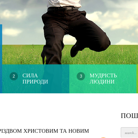
СИЛА
МУДРІСТЬ
2
3
ПРИРОДИ
ЛЮДИНИ
ПОШ
З РІЗДВОМ ХРИСТОВИМ ТА НОВИМ