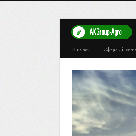
Про нас
Сфера діяльно