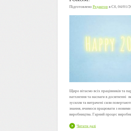
Підготовлено
Редактор
в
Сб, 04/01/2
Щиро вітаємо всіх працівників та п
натхнення та наснаги в досягненні 
зусилля та витрачені сили повертаю
знання, вчимося працювати з новими
виробництва. Гарний процес виробниц
Читати далі